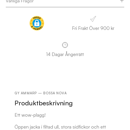
Vanliga Frågor
Fri Frakt Över 900 kr
14 Dagar Ångerrätt
GY AMMARP — BOSSA NOVA
Produktbeskrivning
Ett wow-plagg!
Öppen jacka i filtad ull, stora sidfickor och ett