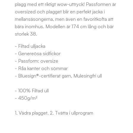
plagg med ett riktigt wow-uttryck! Passformen är
oversized och plagget blir en perfekt jacka i
mellansäsongerna, men även en favoritkofta att
bära inomhus. Modellen är 174 cm lång och bär
storlek 38.
- Filtad ulljacka
- Genereösa sidfickor
- Passform: oversize
- Råa kanter och sömmar
- Bluesign®-certifierat garn, Mulesingfri ull
- 100% Filtad ull
- 450g/m²
1. Vädra plagget. 2. Tvätta i ullprogram