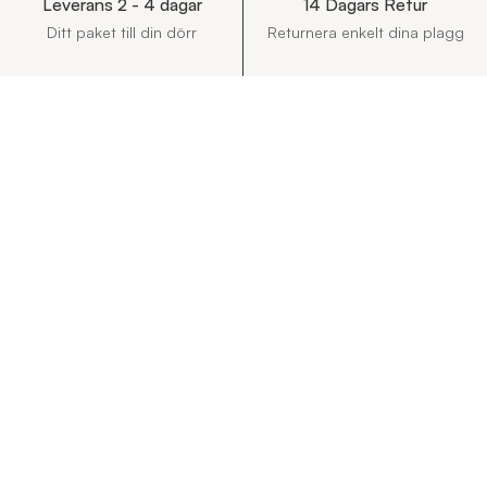
Leverans 2 - 4 dagar
14 Dagars Retur
Ditt paket till din dörr
Returnera enkelt dina plagg