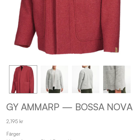
GY AMMARP — BOSSA NOVA
2,195 kr
Färger