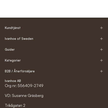
Kundtjänst
Ivanhoe of Sweden
Guider
Kategorier
B2B / Återförsäljare
Ivanhoe AB
Org nr: 556409-2749
VD: Susanne Gräsberg
Trikågatan 2