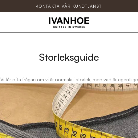
KONTAKTA VÅR KUNDTJÄNST
Storleksguide
. Vi får ofta frågan om vi är normala i storlek, men vad är egentli