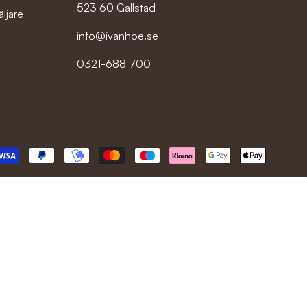
523 60 Gällstad
äljare
info@ivanhoe.se
0321-688 700