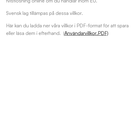
tvistlösning online om du handlar inom EU.
Svensk lag tillämpas på dessa villkor.
Här kan du ladda ner våra villkor i PDF-format för att spara
eller läsa dem i efterhand. (
Användarvillkor.PDF)