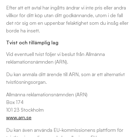
Efter att ett avtal har ingåtts ändrar vi inte pris eller andra
villkor för ditt köp utan ditt godkännande, utom i de fall
det rör sig om en uppenbar felaktighet som du insåg eller
borde ha insett.
Tvist och tillämplig lag
Vid eventuell tvist följer vi beslut från Allmänna
reklamationsnämnden (ARN).
Du kan anmäla ditt ärende till ARN, som är ett alternativt
tvistlösningsorgan.
Allmänna reklamationsnämnden (ARN)
Box 174
101 23 Stockholm
www.arn.se
Du kan även använda EU-kommissionens plattform för