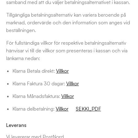
samband med att du väljer betalningsalternativet i kassan.
Tillgängliga betalningsalternativ kan variera beroende på
marknad, ordervärde och den information som anges vid
beställningen.
För fullständiga villkor för respektive betalningsalternativ
hänvisar vi till de villkor som presenteras i kassan och via
länkarna nedan:
Klarna Betala direkt:
Villkor
Klarna Faktura 30 dagar:
Villkor
Klarna Månadsfaktura:
Villkor
Klarna delbetalning:
Villkor
SEKKI_PDF
Leverans
Vi levererar med PostNord.