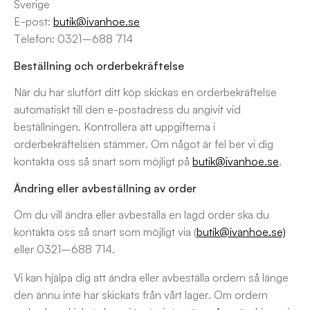
Sverige
E-post:
butik@ivanhoe.se
Telefon: 0321–688 714
Beställning och orderbekräftelse
När du har slutfört ditt köp skickas en orderbekräftelse
automatiskt till den e-postadress du angivit vid
beställningen. Kontrollera att uppgifterna i
orderbekräftelsen stämmer. Om något är fel ber vi dig
kontakta oss så snart som möjligt på
butik@ivanhoe.se
.
Ändring eller avbeställning av order
Om du vill ändra eller avbeställa en lagd order ska du
kontakta oss så snart som möjligt via (
butik@ivanhoe.se)
eller 0321–688 714.
Vi kan hjälpa dig att ändra eller avbeställa ordern så länge
den ännu inte har skickats från vårt lager. Om ordern