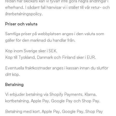
redan har skickats kan vi tyvärr inte göra några ändringar i
efterhand. I sådant fall hänvisar vi i stället till vår retur- och
återbetalningspolicy.
Priser och valuta
Samtliga priser på webbplatsen anges i den valuta som
gäller för den marknad du handlar från.
Köp inom Sverige sker i SEK.
Köp till Tyskland, Danmark och Finland sker i EUR.
Eventuella fraktkostnader anges i kassan innan du slutför
ditt köp.
Betalning
Vi erbjuder betalning via Shopify Payments, Klarna,
kortbetalning, Apple Pay, Google Pay och Shop Pay.
Betalning med kort, Apple Pay, Google Pay, Shop Pay