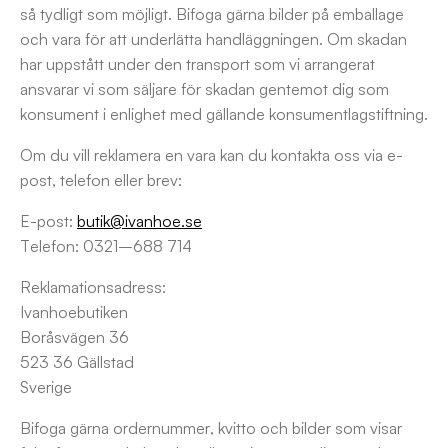
så tydligt som möjligt. Bifoga gärna bilder på emballage
och vara för att underlätta handläggningen. Om skadan
har uppstått under den transport som vi arrangerat
ansvarar vi som säljare för skadan gentemot dig som
konsument i enlighet med gällande konsumentlagstiftning.
Om du vill reklamera en vara kan du kontakta oss via e-
post, telefon eller brev:
E-post:
butik@ivanhoe.se
Telefon: 0321–688 714
Reklamationsadress:
Ivanhoebutiken
Boråsvägen 36
523 36 Gällstad
Sverige
Bifoga gärna ordernummer, kvitto och bilder som visar