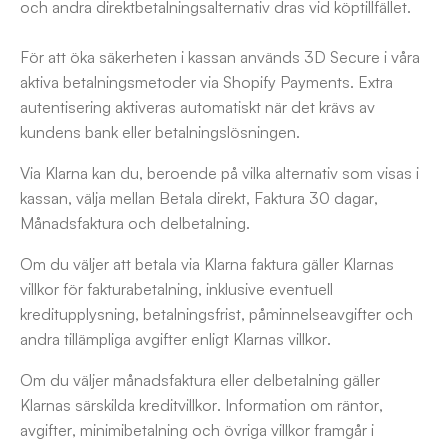
och andra direktbetalningsalternativ dras vid köptillfället.
För att öka säkerheten i kassan används 3D Secure i våra
aktiva betalningsmetoder via Shopify Payments. Extra
autentisering aktiveras automatiskt när det krävs av
kundens bank eller betalningslösningen.
Via Klarna kan du, beroende på vilka alternativ som visas i
kassan, välja mellan Betala direkt, Faktura 30 dagar,
Månadsfaktura och delbetalning.
Om du väljer att betala via Klarna faktura gäller Klarnas
villkor för fakturabetalning, inklusive eventuell
kreditupplysning, betalningsfrist, påminnelseavgifter och
andra tillämpliga avgifter enligt Klarnas villkor.
Om du väljer månadsfaktura eller delbetalning gäller
Klarnas särskilda kreditvillkor. Information om räntor,
avgifter, minimibetalning och övriga villkor framgår i