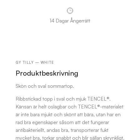
14 Dagar Ångerrätt
GY TILLY — WHITE
Produktbeskrivning
Skön och sval sommartop.
Ribbstickad topp i sval och mjuk TENCEL®.
Känsan är helt oslagbar och TENCEL®-materialet
är inte bara mjukt och skönt att bära, utan har en
rad bra egenskaper såsom att det fungerar
antibakteriellt, andas bra, transporterar fukt
mycket bra, torkar snabbt och blir sällan skrynkligt.