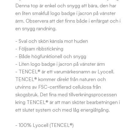
Denna top är enkel och snygg att bära, den har
en liten smakfull logo badge i jacron på vänster
ärm. Observera att det finns både i enfärgat och i
en snygg randning.
- Sval och skön känsla mot huden
- Följsam ribbstickning
- Både högfunktionell och snygg
- Liten logo badge i jacron på vänster ärm
- TENCEL® är ett varumärkesnamn av Lyocell.
TENCEL® kommer direkt från naturen och
utvinns av FSC-certifierad cellulosa från
skogsbruk. Det fina med tillverkningsprocessen
kring TENCEL® är att man sköter bearbetningen i
ett slutet system och med låg energiåtgång.
- 100% Lyocell (TENCEL®)