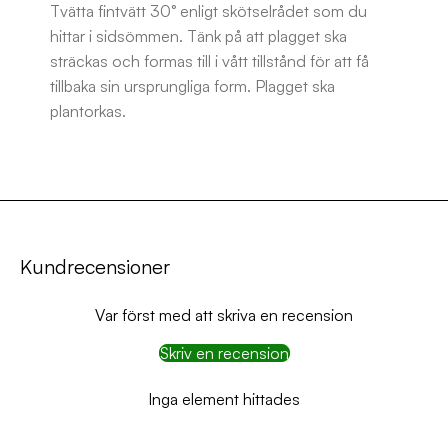
Tvätta fintvätt 30° enligt skötselrådet som du
hittar i sidsömmen. Tänk på att plagget ska
sträckas och formas till i vått tillstånd för att få
tillbaka sin ursprungliga form. Plagget ska
plantorkas.
Kundrecensioner
Var först med att skriva en recension
Skriv en recension
Inga element hittades