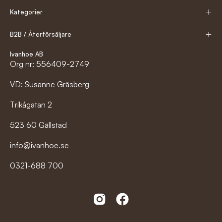
Kategorier
B2B / Återförsäljare
Ivanhoe AB
Org nr: 556409-2749
VD: Susanne Gräsberg
Trikågatan 2
523 60 Gällstad
info@ivanhoe.se
0321-688 700