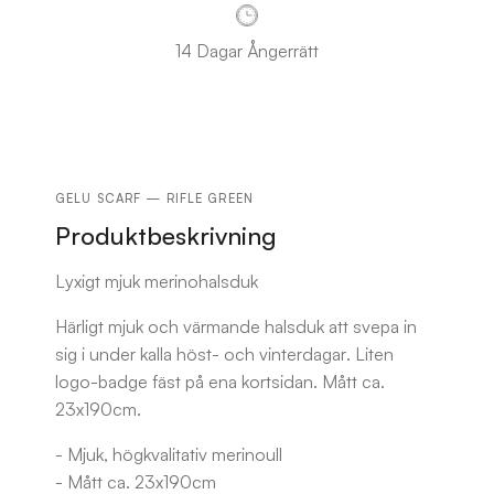
14 Dagar Ångerrätt
GELU SCARF — RIFLE GREEN
Produktbeskrivning
Lyxigt mjuk merinohalsduk
Härligt mjuk och värmande halsduk att svepa in
sig i under kalla höst- och vinterdagar. Liten
logo-badge fäst på ena kortsidan. Mått ca.
23x190cm.
- Mjuk, högkvalitativ merinoull
- Mått ca. 23x190cm