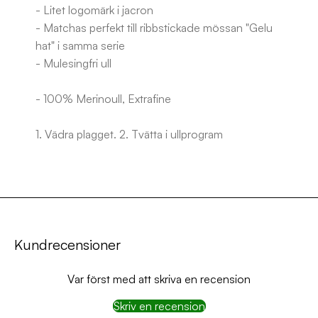
- Litet logomärk i jacron
- Matchas perfekt till ribbstickade mössan "Gelu
hat" i samma serie
- Mulesingfri ull
- 100% Merinoull, Extrafine
1. Vädra plagget. 2. Tvätta i ullprogram
Kundrecensioner
Var först med att skriva en recension
Skriv en recension