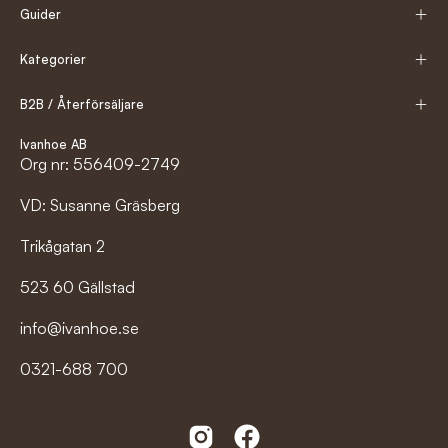
Guider
Kategorier
B2B / Återförsäljare
Ivanhoe AB
Org nr: 556409-2749
VD: Susanne Gräsberg
Trikågatan 2
523 60 Gällstad
info@ivanhoe.se
0321-688 700