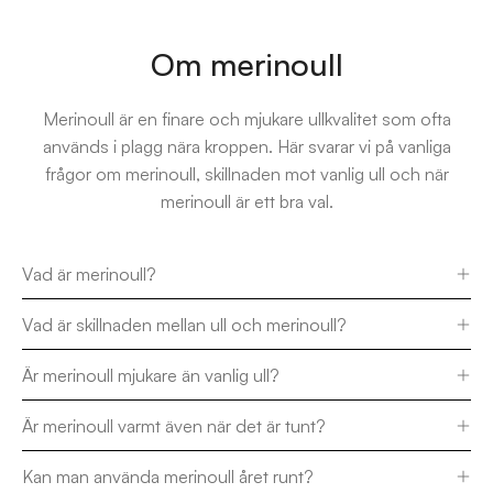
Om merinoull
Merinoull är en finare och mjukare ullkvalitet som ofta
används i plagg nära kroppen. Här svarar vi på vanliga
frågor om merinoull, skillnaden mot vanlig ull och när
merinoull är ett bra val.
Vad är merinoull?
Vad är skillnaden mellan ull och merinoull?
Är merinoull mjukare än vanlig ull?
Är merinoull varmt även när det är tunt?
Kan man använda merinoull året runt?