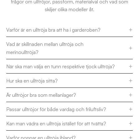
frågor om ulltröjor, passform, materialval och vad som
skiljer olika modeller åt.
Varför är en ulltröja bra att ha i garderoben?
Vad är skillnaden mellan ulltröja och
merinoulltröja?
När ska man välja en tunn respektive tjock ulltröja?
Hur ska en ulltröja sitta?
Är ulltröjor bra som mellanlager?
Passar ulltröjor för både vardag och friluftsliv?
Kan man vädra en ulltröja istället för att tvätta?
Varför noppar en ulltröja ibland?