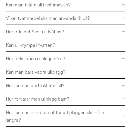
Kan man tvätta ull i tvättmaskin?
Vilket tvättmedel ska man använda till ull?
Hur ofta behöver ull tvättas?
Kan ull krympa i tvätten?
Hur torkar man ullplagg bäst?
Kan man bara vädra ullplagg?
Hur tar man bort lukt från ull?
Hur förvarar man ullplagg bäst?
Hur tar man hand om ull för att plaggen ska hålla
längre?