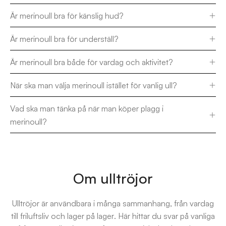
Är merinoull bra för känslig hud?
Är merinoull bra för underställ?
Är merinoull bra både för vardag och aktivitet?
När ska man välja merinoull istället för vanlig ull?
Vad ska man tänka på när man köper plagg i
merinoull?
Om ulltröjor
Ulltröjor är användbara i många sammanhang, från vardag
till friluftsliv och lager på lager. Här hittar du svar på vanliga