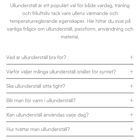
Ullunderställ är ett populärt val för både vardag, träning
och friluftsliv tack vare ullens värmande och
temperaturreglerande egenskaper. Här hittar du svar på
vanliga frågor om ullunderställ, passform, användning och
material.
Vad är ullunderställ bra för?
Varför väljer många ullunderställ istället för syntet?
Ska ullunderställ sitta tight?
Blir man för varm i ullunderställ?
Kan ullunderställ användas varje dag?
Hur tvättar man ullunderställ?