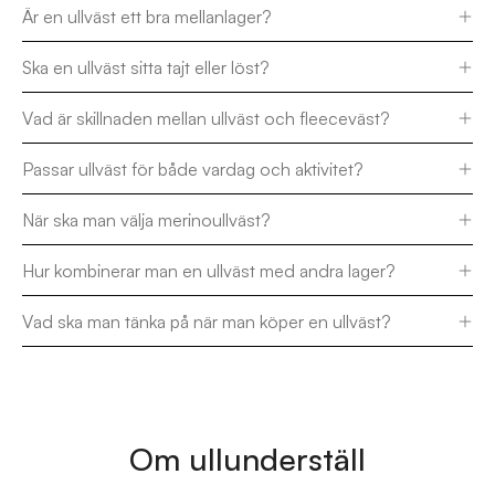
Är en ullväst ett bra mellanlager?
Ska en ullväst sitta tajt eller löst?
Vad är skillnaden mellan ullväst och fleeceväst?
Passar ullväst för både vardag och aktivitet?
När ska man välja merinoullväst?
Hur kombinerar man en ullväst med andra lager?
Vad ska man tänka på när man köper en ullväst?
Om ullunderställ