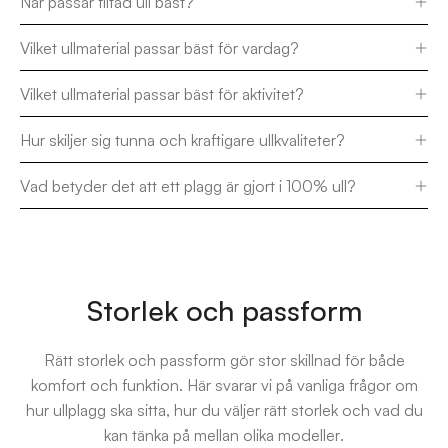
När passar filtad ull bäst?
Vilket ullmaterial passar bäst för vardag?
Vilket ullmaterial passar bäst för aktivitet?
Hur skiljer sig tunna och kraftigare ullkvaliteter?
Vad betyder det att ett plagg är gjort i 100% ull?
Storlek och passform
Rätt storlek och passform gör stor skillnad för både
komfort och funktion. Här svarar vi på vanliga frågor om
hur ullplagg ska sitta, hur du väljer rätt storlek och vad du
kan tänka på mellan olika modeller.