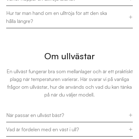
Hur tar man hand om en ulltröja för att den ska
hålla längre?
Om ullvästar
En ullväst fungerar bra som mellanlager och är ett praktiskt
plagg när temperaturen varierar. Här svarar vi på vanliga
frågor om ullvästar, hur de används och vad du kan tänka
på när du väljer modell.
När passar en ullväst bäst?
Vad är fördelen med en väst i ull?