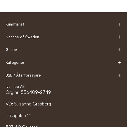
Kundtjänst
Ivanhoe of Sweden
Guider
Kategorier
B2B / Återförsäljare
Ivanhoe AB
Org nr: 556409-2749
VD: Susanne Gräsberg
Trikågatan 2