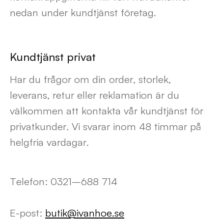
nedan under kundtjänst företag.
Kundtjänst privat
Har du frågor om din order, storlek,
leverans, retur eller reklamation är du
välkommen att kontakta vår kundtjänst för
privatkunder. Vi svarar inom 48 timmar på
helgfria vardagar.
Telefon: 0321–688 714
E-post:
butik@ivanhoe.se