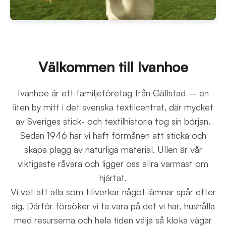
Välkommen till Ivanhoe
Ivanhoe är ett familjeföretag från Gällstad – en
liten by mitt i det svenska textilcentrat, där mycket
av Sveriges stick- och textilhistoria tog sin början.
Sedan 1946 har vi haft förmånen att sticka och
skapa plagg av naturliga material. Ullen är vår
viktigaste råvara och ligger oss allra varmast om
hjärtat.
Vi vet att alla som tillverkar något lämnar spår efter
sig. Därför försöker vi ta vara på det vi har, hushålla
med resurserna och hela tiden välja så kloka vägar