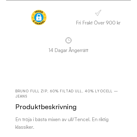
Fri Frakt Över 900 kr
14 Dagar Ångerrätt
BRUNO FULL ZIP, 60% FILTAD ULL, 40% LYOCELL —
JEANS
Produktbeskrivning
En tröja i bästa mixen av ull/Tencel. En riktig
klassiker.