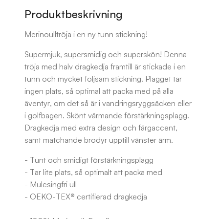
Produktbeskrivning
Merinoulltröja i en ny tunn stickning!
Supermjuk, supersmidig och superskön! Denna
tröja med halv dragkedja framtill är stickade i en
tunn och mycket följsam stickning. Plagget tar
ingen plats, så optimal att packa med på alla
äventyr, om det så är i vandringsryggsäcken eller
i golfbagen. Skönt värmande förstärkningsplagg.
Dragkedja med extra design och färgaccent,
samt matchande brodyr upptill vänster ärm.
- Tunt och smidigt förstärkningsplagg
- Tar lite plats, så optimalt att packa med
- Mulesingfri ull
- OEKO-TEX® certifierad dragkedja