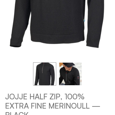
JOJJE HALF ZIP, 100%
EXTRA FINE MERINOULL —
BLACK