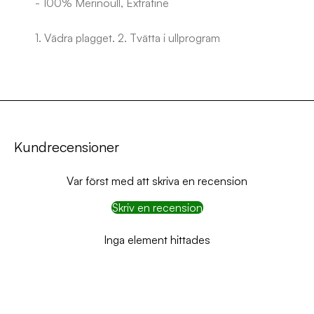
- 100% Merinoull, Extrafine
1. Vädra plagget. 2. Tvätta i ullprogram
Kundrecensioner
Var först med att skriva en recension
Skriv en recension
Inga element hittades