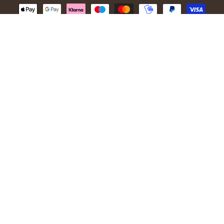
© 2026,
Ivanhoe of Sweden
.