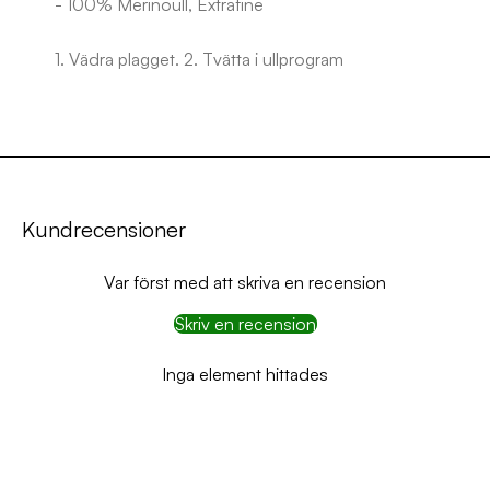
- 100% Merinoull, Extrafine
1. Vädra plagget. 2. Tvätta i ullprogram
Kundrecensioner
Var först med att skriva en recension
Skriv en recension
Inga element hittades