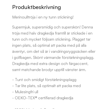
Produktbeskrivning
Merinoulltröja i en ny tunn stickning!
Supermjuk, supersmidig och superskön! Denna
tröja med halv dragkedja framtill är stickade i en
tunn och mycket följsam stickning. Plagget tar
ingen plats, så optimal att packa med på alla
äventyr, om det så är i vandringsryggsäcken eller
i golfbagen. Skönt värmande förstärkningsplagg.
Dragkedja med extra design och färgaccent,
samt matchande brodyr upptill vänster ärm.
- Tunt och smidigt förstärkningsplagg
- Tar lite plats, så optimalt att packa med
- Mulesingfri ull
- OEKO-TEX® certifierad dragkedja