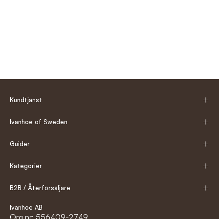
Kundtjänst
Ivanhoe of Sweden
Guider
Kategorier
B2B / Återförsäljare
Ivanhoe AB
Org nr: 556409-2749