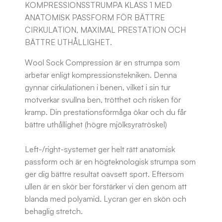
KOMPRESSIONSSTRUMPA KLASS 1 MED
ANATOMISK PASSFORM FÖR BÄTTRE
CIRKULATION, MAXIMAL PRESTATION OCH
BÄTTRE UTHÅLLIGHET.
Wool Sock Compression är en strumpa som
arbetar enligt kompressionstekniken. Denna
gynnar cirkulationen i benen, vilket i sin tur
motverkar svullna ben, trötthet och risken för
kramp. Din prestationsförmåga ökar och du får
bättre uthållighet (högre mjölksyratröskel)
Left-/right-systemet ger helt rätt anatomisk
passform och är en högteknologisk strumpa som
ger dig bättre resultat oavsett sport. Eftersom
ullen är en skör ber förstärker vi den genom att
blanda med polyamid. Lycran ger en skön och
behaglig stretch.