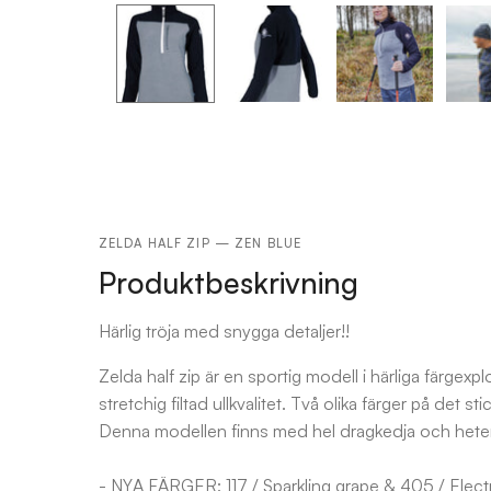
ZELDA HALF ZIP — ZEN BLUE
Produktbeskrivning
Härlig tröja med snygga detaljer!!
Zelda half zip är en sportig modell i härliga färgexpl
stretchig filtad ullkvalitet. Två olika färger på det
Denna modellen finns med hel dragkedja och heter 
- NYA FÄRGER: 117 / Sparkling grape & 405 / Electr