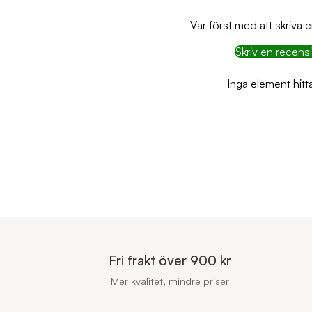
Var först med att skriva 
Skriv en recens
Inga element hit
Fri frakt över 900 kr
Mer kvalitet, mindre priser