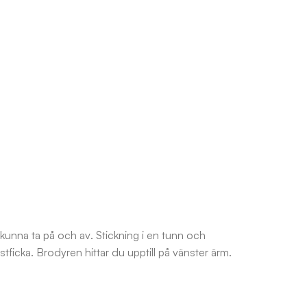
ka kunna ta på och av. Stickning i en tunn och
stficka. Brodyren hittar du upptill på vänster ärm.