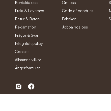
Kontakta oss
Om oss
S
Frakt & Leverans
Code of conduct
M
Retur & Byten
Fabriken
S
Reklamation
Jobba hos oss
Frågor & Svar
Integritetspolicy
Cookies
Allmänna villkor
Ångerformulär