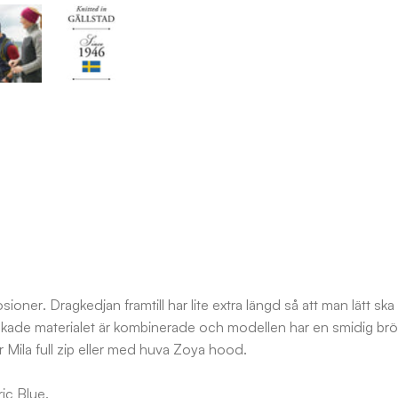
osioner. Dragkedjan framtill har lite extra längd så att man lätt s
 stickade materialet är kombinerade och modellen har en smidig brö
Mila full zip eller med huva Zoya hood.
ic Blue.