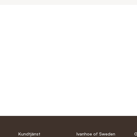
Kundtjänst
Ivanhoe of Sweden
G