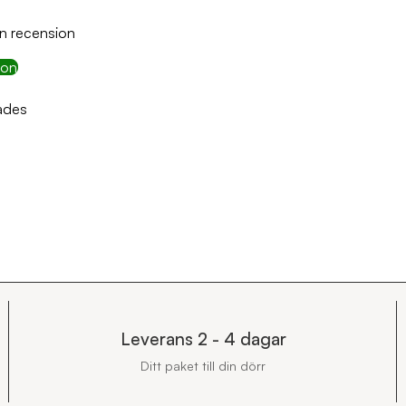
en recension
ion
tades
Leverans 2 - 4 dagar
Ditt paket till din dörr