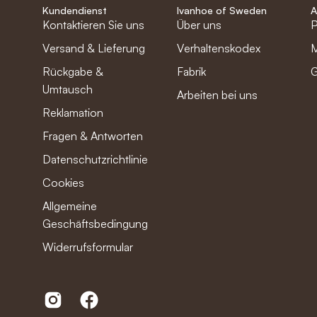
Kundendienst
Ivanhoe of Sweden
A
Kontaktieren Sie uns
Über uns
P
Versand & Lieferung
Verhaltenskodex
M
Rückgabe &
Fabrik
G
Umtausch
Arbeiten bei uns
Reklamation
Fragen & Antworten
Datenschutzrichtlinie
Cookies
Allgemeine
Geschäftsbedingungen
Widerrufsformular