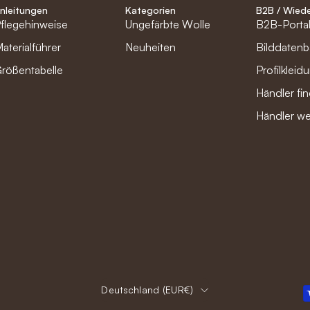
nleitungen
Kategorien
B2B / Wiede
flegehinweise
Ungefärbte Wolle
B2B-Porta
aterialführer
Neuheiten
Bilddaten
rößentabelle
Profilkleid
Händler fi
Händler w
Land
Deutschland (EUR€)