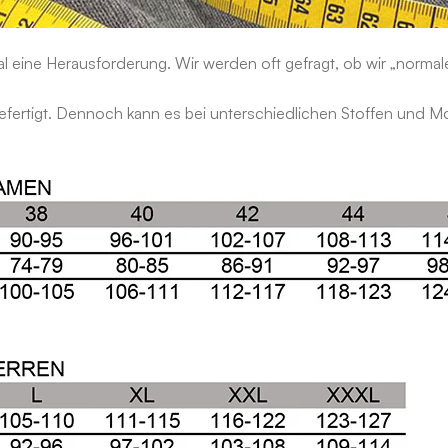
al eine Herausforderung. Wir werden oft gefragt, ob wir „norma
gefertigt. Dennoch kann es bei unterschiedlichen Stoffen und Mo