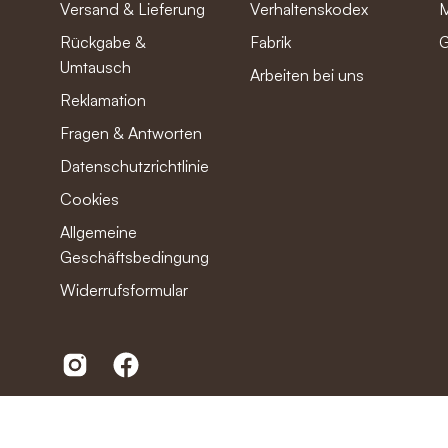
Versand & Lieferung
Verhaltenskodex
M
Rückgabe &
Fabrik
G
Umtausch
Arbeiten bei uns
Reklamation
Fragen & Antworten
Datenschutzrichtlinie
Cookies
Allgemeine
Geschäftsbedingungen
Widerrufsformular