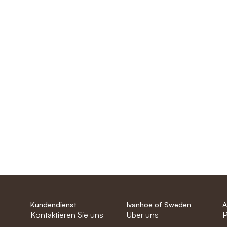
Kundendienst
Ivanhoe of Sweden
A
Kontaktieren Sie uns
Über uns
P