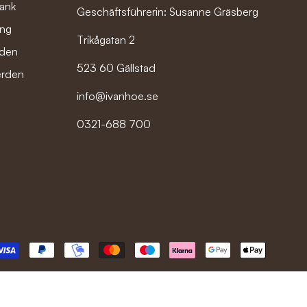
bank
Geschäftsführerin: Susanne Gräsberg
ung
Trikågatan 2
nden
523 60 Gällstad
erden
info@ivanhoe.se
0321-688 700