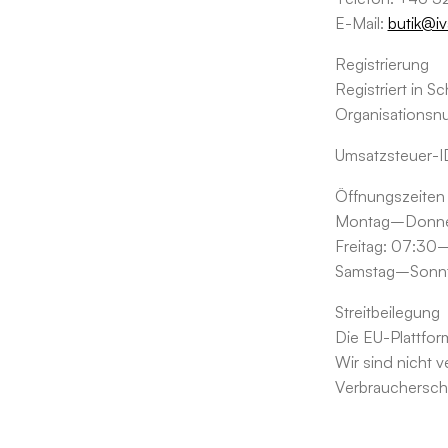
E-Mail:
butik@i
Registrierung
Registriert in 
Organisations
Umsatzsteuer-I
Öffnungszeiten
Montag–Donne
Freitag: 07:30
Samstag–Sonnt
Streitbeilegung
Die EU-Plattform
Wir sind nicht v
Verbraucherschl